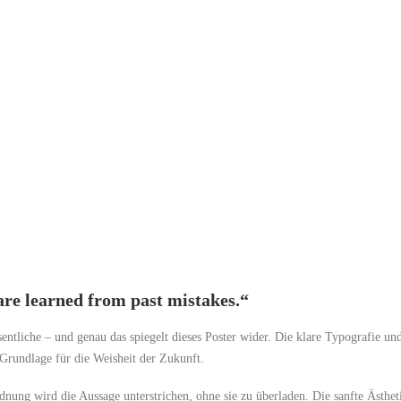
are learned from past mistakes.“
entliche – und genau das spiegelt dieses Poster wider. Die klare Typografie un
 Grundlage für die Weisheit der Zukunft.
ung wird die Aussage unterstrichen, ohne sie zu überladen. Die sanfte Ästhet