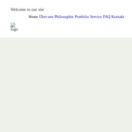
Welcome to our site
Home
Über uns
Philosophie
Portfolio
Service
FAQ
Kontakt
Unser FAQ beantwortet die häufigsten Fra