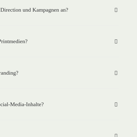
t Direction und Kampagnen an?
Printmedien?
randing?
cial-Media-Inhalte?