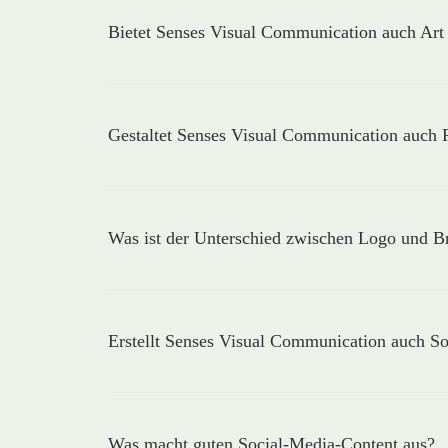
Bietet Senses Visual Communication auch Ar
Gestaltet Senses Visual Communication auch 
Was ist der Unterschied zwischen Logo und B
Erstellt Senses Visual Communication auch So
Was macht guten Social-Media-Content aus?